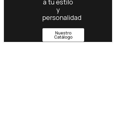
a tu estilo
y
personalidad
Nuestro
Catálogo
Atención Personalizada,
Calidad En Nuestros Trajes y
Servicio.