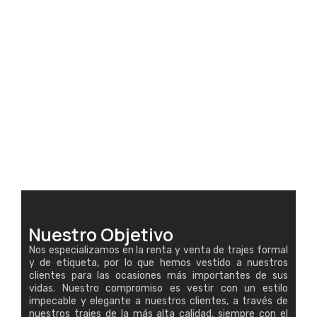
Nuestro Objetivo
Nos especializamos en la renta y venta de trajes formal
y de etiqueta, por lo que hemos vestido a nuestros
clientes para las ocasiones más importantes de sus
vidas. Nuestro compromiso es vestir con un estilo
impecable y elegante a nuestros clientes, a través de
nuestros trajes de la más alta calidad, siempre con el